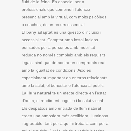
fluid de la feina. En especial per a
professionals que combinen l’atenció
presencial amb la virtual, com molts psicòlegs
o coaches, és un recurs essencial.
El
bany adaptat
és una qüestió d’inclusió i
accessibilitat. Comptar amb instal·lacions
pensades per a persones amb mobilitat
reduïda no només compleix amb els requisits
legals, sinó que demostra un compromís real
amb la igualtat de condicions. Això és
especialment important en entorns relacionats
amb la salut, el benestar o l’atenció al públic.
La
llum natural
té un efecte directe en l’estat
d’ànim, el rendiment cognitiu i la salut visual.
Els despatxos amb entrada de llum natural
creen una atmosfera més acollidora, lluminosa
i agradable, tant per a qui hi treballa com per a