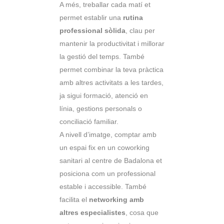
A més, treballar cada matí et
permet establir una
rutina
professional sòlida
, clau per
mantenir la productivitat i millorar
la gestió del temps. També
permet combinar la teva pràctica
amb altres activitats a les tardes,
ja sigui formació, atenció en
línia, gestions personals o
conciliació familiar.
A nivell d’imatge, comptar amb
un espai fix en un coworking
sanitari al centre de Badalona et
posiciona com un professional
estable i accessible. També
facilita el
networking amb
altres especialistes
, cosa que