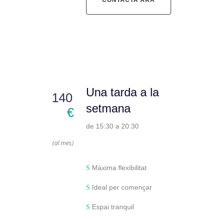
CONTACTA ARA
Una tarda a la
140
setmana
€
de 15:30 a 20:30
(al mes)
Màxima flexibilitat
Ideal per començar
Espai tranquil