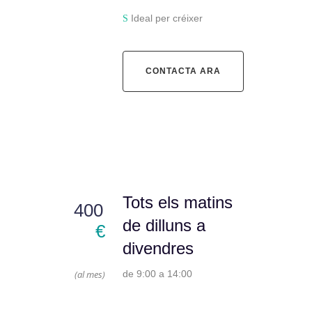
Ideal per créixer
CONTACTA ARA
Tots els matins
400
de dilluns a
€
divendres
(al mes)
de 9:00 a 14:00