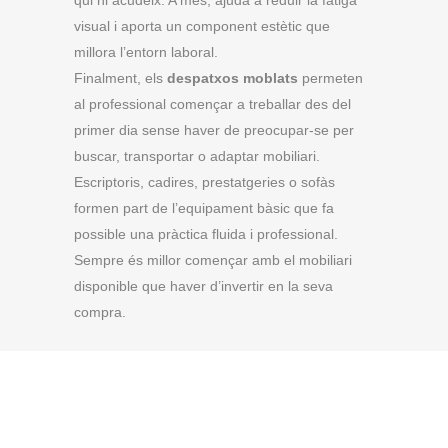
qui hi acudeix. A més, ajuda a reduir la fatiga
visual i aporta un component estètic que
millora l’entorn laboral.
Finalment, els
despatxos moblats
permeten
al professional començar a treballar des del
primer dia sense haver de preocupar-se per
buscar, transportar o adaptar mobiliari.
Escriptoris, cadires, prestatgeries o sofàs
formen part de l’equipament bàsic que fa
possible una pràctica fluida i professional.
Sempre és millor començar amb el mobiliari
disponible que haver d’invertir en la seva
compra.