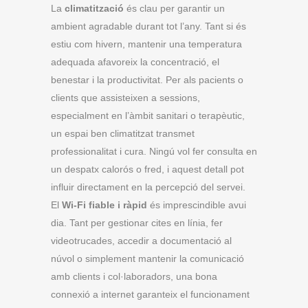
La
climatització
és clau per garantir un
ambient agradable durant tot l’any. Tant si és
estiu com hivern, mantenir una temperatura
adequada afavoreix la concentració, el
benestar i la productivitat. Per als pacients o
clients que assisteixen a sessions,
especialment en l’àmbit sanitari o terapèutic,
un espai ben climatitzat transmet
professionalitat i cura. Ningú vol fer consulta en
un despatx calorós o fred, i aquest detall pot
influir directament en la percepció del servei.
El
Wi-Fi fiable i ràpid
és imprescindible avui
dia. Tant per gestionar cites en línia, fer
videotrucades, accedir a documentació al
núvol o simplement mantenir la comunicació
amb clients i col·laboradors, una bona
connexió a internet garanteix el funcionament