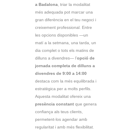
a Badalona
, triar la modalitat
més adequada pot marcar una
gran diferència en el teu negoci i
creixement professional. Entre
les opcions disponibles —un
matí a la setmana, una tarda, un
dia complet o tots els matins de
dilluns a divendres— l’
opció de
jornada completa de dilluns a
divendres de 9:00 a 14:00
destaca com la més equilibrada i
estratègica per a molts perfils.
Aquesta modalitat ofereix una
presència constant
que genera
confiança als teus clients,
permetent-los agendar amb
regularitat i amb més flexibilitat.