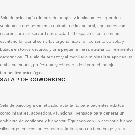
Sala de psicología climatizada, amplia y luminosa, con grandes
ventanales que permiten la entrada de luz natural, equipados con
estores para preservar la privacidad. El espacio cuenta con un
escritorio funcional con sillas ergonómicas, un conjunto de sofá y
butaca en tonos oscuros, y una pequeña mesa auxiliar con elementos
decorativos. El suelo de terrazo y el mobiliario minimalista aportan un
ambiente sobrio, profesional y cómodo, ideal para el trabajo
terapéutico psicológico.
SALA 2 DE COWORKING
Sala de psicología climatizada, apta tanto para pacientes adultos
como infantiles, acogedora y funcional, pensada para generar un
ambiente de confianza y bienestar. Equipada con un escritorio blanco,
sillas ergonómicas, un cómodo sofá tapizado en tono beige y una