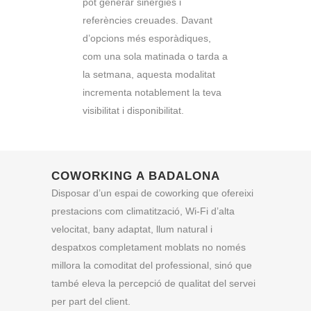
pot generar sinergies i
referències creuades. Davant
d’opcions més esporàdiques,
com una sola matinada o tarda a
la setmana, aquesta modalitat
incrementa notablement la teva
visibilitat i disponibilitat.
COWORKING A BADALONA
Disposar d’un espai de coworking que ofereixi
prestacions com climatització, Wi-Fi d’alta
velocitat, bany adaptat, llum natural i
despatxos completament moblats no només
millora la comoditat del professional, sinó que
també eleva la percepció de qualitat del servei
per part del client.