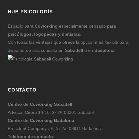
HUB PSICOLOGÍA
Espacio para
Coworking
especialmente pensado para
psicólogos, logopedas y dietistas
.
Con todas las ventajas que ofrece la opción más flexible para
disponer de una consulta en
Sabadell
o en
Badalona
.
CONTACTO
Centro de Coworking Sabadell
Advocat Cirera 14-16; 2º 2ª, 08201 Sabadell
Centro de Coworking Badalona
President Companys, 6, 3r 2a, 08911 Badalona
Teléfono de contacto: