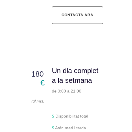
CONTACTA ARA
Un dia complet
180
a la setmana
€
de 9:00 a 21:00
(al mes)
Disponibilitat total
Atén matí i tarda