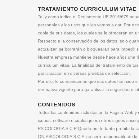
TRATAMIENTO CURRICULUM VITAE
Tal y como indica el Reglamento UE 2016/679 aquell
personales y los usos que les vamos a dar. Por este
copia de sus datos, los cuales se le ofrecerán en u
Respecto a la conservación de los datos, solo gua
actualizar, se borrarán o bloquearan para impedir s
Nuestra empresa mantiene desde hace años una rigu
currículum vitae. La finalidad del tratamiento de tu
participación en diversas pruebas de selección.
Por ello, le comunicamos que sus datos han sido in
normativa vigente para garantizar la seguridad e i
CONTENIDOS
Todos los contenidos incluidos en la Página Web y en
iconos, software o cualesquiera otros signos suscept
PSICOLOGIA S.C.P Queda por lo tanto prohibida cua
ON PSICOLOGIA S.C.P. no será responsable de la inf