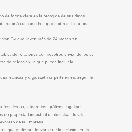
to de forma clara en la recogida de sus datos
ando además al candidato que podrá solicitar una
existan CV que lleven más de 24 meses sin
stablecido relaciones con nosotros enviándonos su
eso de selección, lo que puede incluir la
as técnicas y organizativas pertinentes, según la
ños, textos, fotografías, gráficos, logotipos,
os de propiedad industrial e intelectual de ON
o expreso de la Empresa.
ros que pudieran derivarse de la inclusión en la