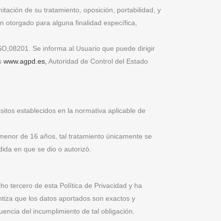
tación de su tratamiento, oposición, portabilidad, y
 otorgado para alguna finalidad específica,
SO,08201. Se informa al Usuario que puede dirigir
os
www.agpd.es,
Autoridad de Control del Estado
isitos establecidos en la normativa aplicable de
 menor de 16 años, tal tratamiento únicamente se
edida en que se dio o autorizó.
ho tercero de esta Política de Privacidad y ha
ntiza que los datos aportados son exactos y
encia del incumplimiento de tal obligación.