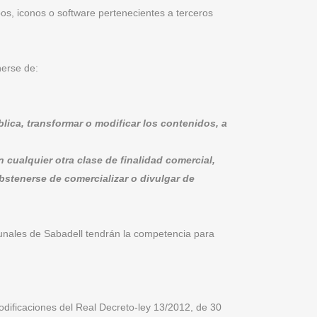
pos, iconos o software pertenecientes a terceros
nerse de:
blica, transformar o modificar los contenidos, a
 cualquier otra clase de finalidad comercial,
bstenerse de comercializar o divulgar de
ibunales de Sabadell tendrán la competencia para
dificaciones del Real Decreto-ley 13/2012, de 30