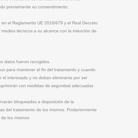
tado previamente su consentimiento.
 en el Reglamento UE 2016/679 y el Real Decreto
 medios técnicos a su alcance con la intención de
os datos fueron recogidos.
tuo para mantener el fin del tratamiento y cuando
or el interesado y no deban eliminarse por ser
e suprimirán con medidas de seguridad adecuadas
ervarán bloqueados a disposición de la
das del tratamiento de los mismos. Posteriormente
l de los mismos.