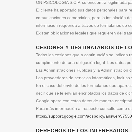
ON PSICOLOGIA S.C.P. se encuentra legitimada para
El cliente ha aportado sus datos personales para r
comunicaciones comerciales, para la instalación de
información requerida a través de formularios de c
Existen obligaciones legales que requieren del trat
CESIONES Y DESTINATARIOS DE L
Todas las cesiones que a continuación se indican r
cumplimiento de una obligación legal. Los datos pe
Las Administraciones Públicas y la Administración de
Los proveedores de servicios informáticos, incluso 
En el caso del envío de los formularios que apare
decir que se le envían encriptados los datos de dic
Google opera con estos datos de manera encriptad
Para más información al respecto consulte cómo ut
https://support.google.com/adspolicy/answer/9755
DERECHOS DE LOS INTERESADOS