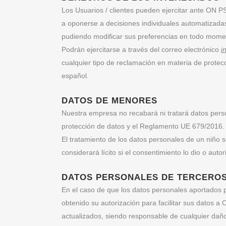
Los Usuarios / clientes pueden ejercitar ante ON PS
a oponerse a decisiones individuales automatizada
pudiendo modificar sus preferencias en todo mome
Podrán ejercitarse a través del correo electrónico
i
cualquier tipo de reclamación en materia de prote
español.
DATOS DE MENORES
Nuestra empresa no recabará ni tratará datos per
protección de datos y el Reglamento UE 679/2016.
El tratamiento de los datos personales de un niño 
considerará lícito si el consentimiento lo dio o autor
DATOS PERSONALES DE TERCERO
En el caso de que los datos personales aportados p
obtenido su autorización para facilitar sus datos 
actualizados, siendo responsable de cualquier daño 