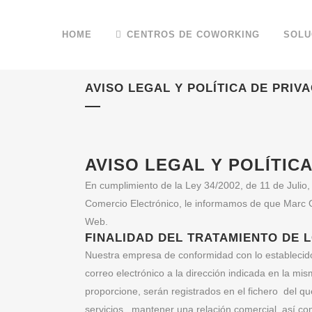
HOME
CENTROS DE COWORKING
SOLU
AVISO LEGAL Y POLÍTICA DE PRIV
AVISO LEGAL Y POLÍTICA
En cumplimiento de la Ley 34/2002, de 11 de Julio,
Comercio Electrónico, le informamos de que Marc 
Web.
FINALIDAD DEL TRATAMIENTO DE 
Nuestra empresa de conformidad con lo establecid
correo electrónico a la dirección indicada en la mi
proporcione, serán registrados en el fichero del q
servicios , mantener una relación comercial, así co