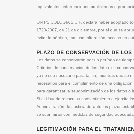
equivalentes, informaciones publicitarias o promoc
ON PSICOLOGIA S.C.P. declara haber adoptado toda
1720/2007, de 21 de diciembre, por el que se aprue
evitar la pérdida, mal uso, alteración, acceso no au
PLAZO DE CONSERVACIÓN DE LOS
Los datos se conservarán por un período de tiempo 
Criterios de conservación de los datos: se conserv
ya no sea necesario para tal fin, mientras que se m
necesarios para el cumplimiento de una obligación
para garantizar la seudonimización de los datos o l
Si el Usuario revoca su consentimiento o ejercita 
Administración de Justicia durante los plazos esta
se suprimirán con medidas de seguridad adecuadas p
LEGITIMACIÓN PARA EL TRATAMIE