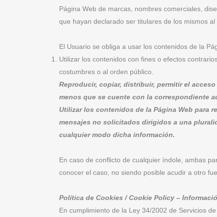
Página Web de marcas, nombres comerciales, diseños 
que hayan declarado ser titulares de los mismos al 
El Usuario se obliga a usar los contenidos de la Pá
Utilizar los contenidos con fines o efectos contrarios
costumbres o al orden público.
Reproducir, copiar, distribuir, permitir el acc
menos que se cuente con la correspondiente aut
Utilizar los contenidos de la Página Web para r
mensajes no solicitados dirigidos a una plural
cualquier modo dicha información.
En caso de conflicto de cualquier índole, ambas par
conocer el caso, no siendo posible acudir a otro fuer
Política de Cookies / Cookie Policy – Informaci
En cumplimiento de la Ley 34/2002 de Servicios de