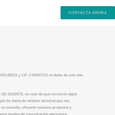
CONTACTA AHORA
O,08201.y CIF J-65847113 es titular de este sitio
o UE 2016/679, en caso de que nos envíe algún
 que los datos de carácter personal que nos
 su consulta, ofrecerle nuestros productos y
 otros medios de comunicación electrónica