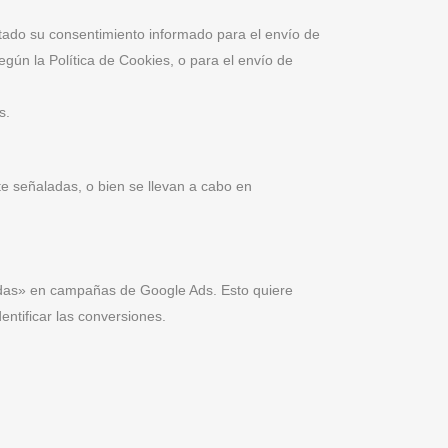
estado su consentimiento informado para el envío de
gún la Política de Cookies, o para el envío de
s.
te señaladas, o bien se llevan a cabo en
radas» en campañas de Google Ads. Esto quiere
entificar las conversiones.