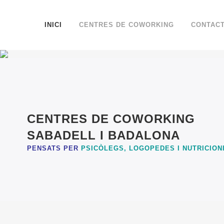
INICI
CENTRES DE COWORKING
CONTAC
CENTRES DE COWORKING
SABADELL I BADALONA
PENSATS PER
PSICÒLEGS, LOGOPEDES I NUTRICION