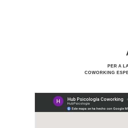
PER A L
COWORKING ESPE