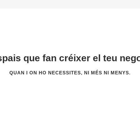
pais que fan créixer el teu neg
QUAN I ON HO NECESSITES, NI MÉS NI MENYS.