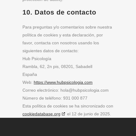
10. Datos de contacto
Para preguntas y/o comentarios sobre nuestra
política de cookies y esta declaración, por
favor, contacta con nosotros usando los
siguientes datos de contacto:
Hub Psicología
Rambla, 62, 2n pis, 08201, Sabadell
España
Web:
https://www.hubpsicologia.com
Correo electrónico:
hola@
hubpsicologia.com
Número de teléfono: 931 000 877
Esta política de cookies se ha sincronizado con
cookiedatabase.org
el 12 de junio de 2025.