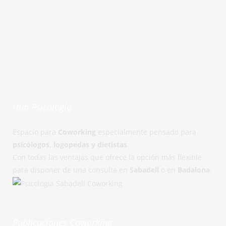
Hub Psicología
Espacio para
Coworking
especialmente pensado para
psicólogos, logopedas y dietistas
.
Con todas las ventajas que ofrece la opción más flexible
para disponer de una consulta en
Sabadell
o en
Badalona
.
Publicaciones Coworking