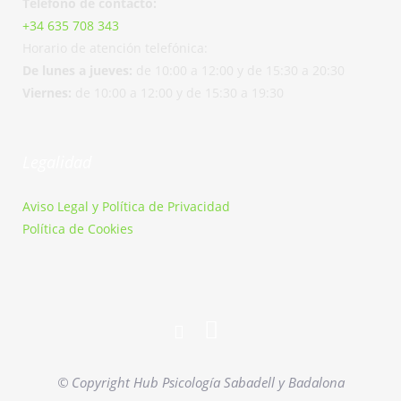
Teléfono de contacto:
+34 635 708 343
Horario de atención telefónica:
De lunes a jueves:
de 10:00 a 12:00 y de 15:30 a 20:30
Viernes:
de 10:00 a 12:00 y de 15:30 a 19:30
Legalidad
Aviso Legal y Política de Privacidad
Política de Cookies
© Copyright Hub Psicología Sabadell y Badalona