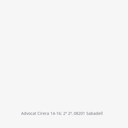
Advocat Cirera 14-16; 2º 2ª, 08201 Sabadell