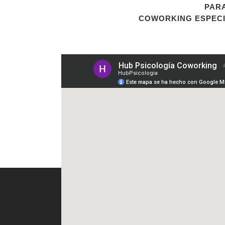
PARA
COWORKING ESPECI
HUB PSICOLOGÍA
PU
CO