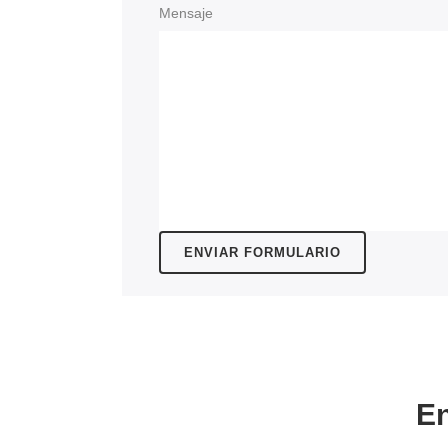
Mensaje
En