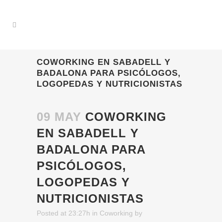
COWORKING EN SABADELL Y
BADALONA PARA PSICÓLOGOS,
LOGOPEDAS Y NUTRICIONISTAS
09 MAY
COWORKING
EN SABADELL Y
BADALONA PARA
PSICÓLOGOS,
LOGOPEDAS Y
NUTRICIONISTAS
Posted at 23:27h
in
Coworking
by