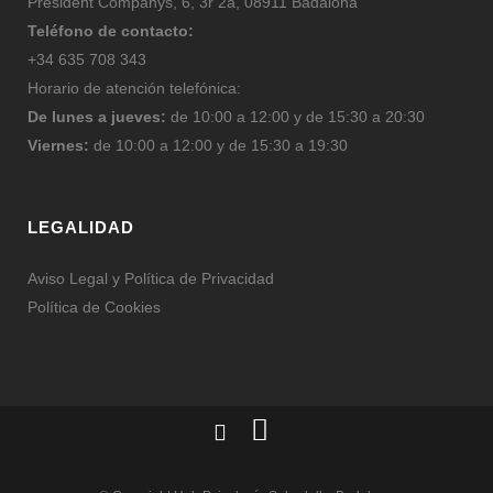
President Companys, 6, 3r 2a, 08911 Badalona
Teléfono de contacto:
+34 635 708 343
Horario de atención telefónica:
De lunes a jueves:
de 10:00 a 12:00 y de 15:30 a 20:30
Viernes:
de 10:00 a 12:00 y de 15:30 a 19:30
LEGALIDAD
Aviso Legal y Política de Privacidad
Política de Cookies