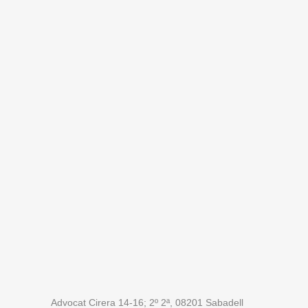
Advocat Cirera 14-16; 2º 2ª, 08201 Sabadell