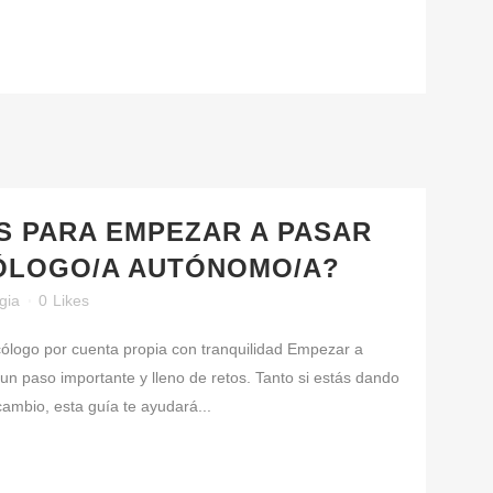
S PARA EMPEZAR A PASAR
ÓLOGO/A AUTÓNOMO/A?
gia
0
Likes
ólogo por cuenta propia con tranquilidad Empezar a
un paso importante y lleno de retos. Tanto si estás dando
ambio, esta guía te ayudará...