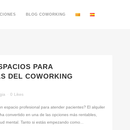
CIONES
BLOG COWORKING
SPACIOS PARA
AS DEL COWORKING
gia
0
Likes
n espacio profesional para atender pacientes? El alquiler
 ha convertido en una de las opciones más rentables,
alud mental. Tanto si estás empezando como...