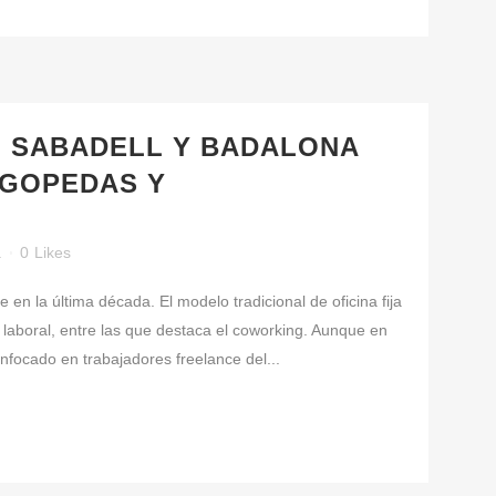
 SABADELL Y BADALONA
OGOPEDAS Y
a
0
Likes
en la última década. El modelo tradicional de oficina fija
laboral, entre las que destaca el coworking. Aunque en
nfocado en trabajadores freelance del...