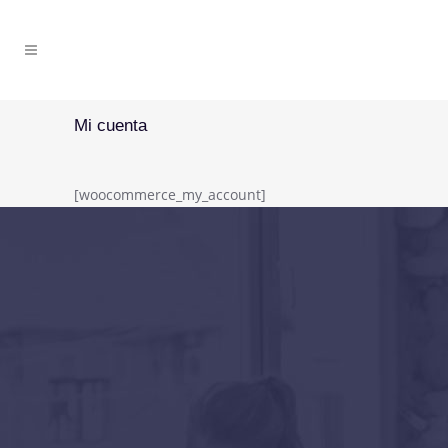
Mi cuenta
[woocommerce_my_account]